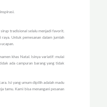
spirasi.
irup tradisional selalu menjadi favorit.
i raya. Untuk pemesanan dalam jumlah
u ucapan.
amen khas Natal. Isinya variatif: mulai
n tidak ada campuran barang yang tidak
ara. Isi yang umum dipilih adalah madu
 meja tamu. Kami bisa menangani pesanan