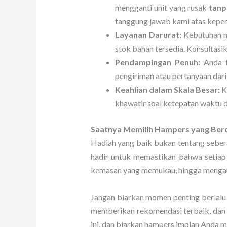
mengganti unit yang rusak
tanp
tanggung jawab kami atas keper
Layanan Darurat:
Kebutuhan me
stok bahan tersedia. Konsultas
Pendampingan Penuh:
Anda t
pengiriman atau pertanyaan dar
Keahlian dalam Skala Besar:
K
khawatir soal ketepatan waktu d
Saatnya Memilih Hampers yang Berc
Hadiah yang baik bukan tentang sebera
hadir untuk memastikan bahwa setiap 
kemasan yang memukau, hingga mengant
Jangan biarkan momen penting berlalu
memberikan rekomendasi terbaik, dan 
ini, dan biarkan hampers impian Anda m