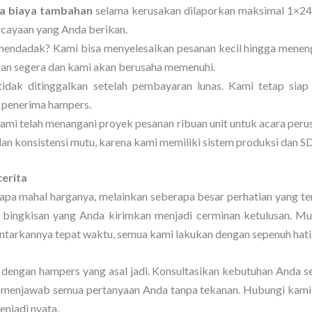
a biaya tambahan
selama kerusakan dilaporkan maksimal 1×24 j
cayaan yang Anda berikan.
ndadak? Kami bisa menyelesaikan pesanan kecil hingga meneng
ikan segera dan kami akan berusaha memenuhi.
idak ditinggalkan setelah pembayaran lunas. Kami tetap siap
i penerima hampers.
ami telah menangani proyek pesanan ribuan unit untuk acara perus
an konsistensi mutu, karena kami memiliki sistem produksi dan SD
erita
pa mahal harganya, melainkan seberapa besar perhatian yang te
bingkisan yang Anda kirimkan menjadi cerminan ketulusan. Mula
arkannya tepat waktu, semua kami lakukan dengan sepenuh hati
 dengan hampers yang asal jadi. Konsultasikan kebutuhan Anda s
menjawab semua pertanyaan Anda tanpa tekanan. Hubungi kami m
enjadi nyata.