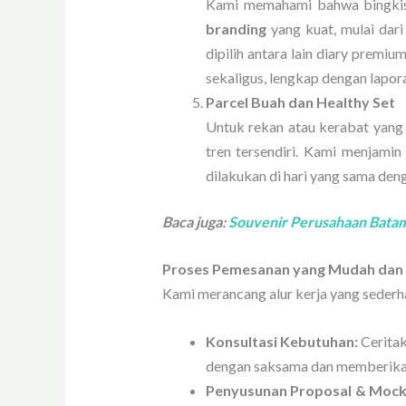
Kami memahami bahwa bingkisan
branding
yang kuat, mulai dari
dipilih antara lain diary premi
sekaligus, lengkap dengan lapor
Parcel Buah dan Healthy Set
Untuk rekan atau kerabat yang p
tren tersendiri. Kami menjami
dilakukan di hari yang sama den
Baca juga:
Souvenir Perusahaan Bata
Proses Pemesanan yang Mudah dan
Kami merancang alur kerja yang sederh
Konsultasi Kebutuhan:
Ceritak
dengan saksama dan memberikan
Penyusunan Proposal & Mock