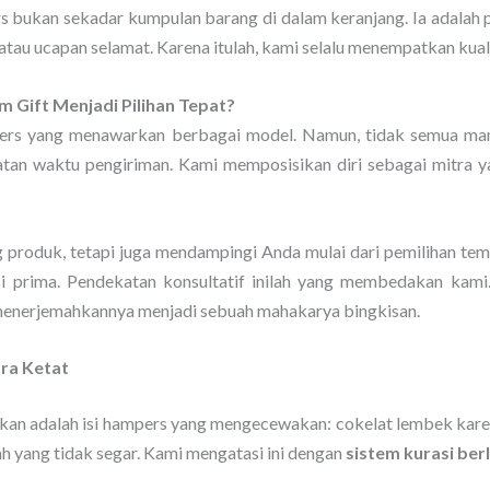
bukan sekadar kumpulan barang di dalam keranjang. Ia adalah 
tau ucapan selamat. Karena itulah, kami selalu menempatkan kualit
Gift Menjadi Pilihan Tepat?
mpers yang menawarkan berbagai model. Namun, tidak semua 
tepatan waktu pengiriman. Kami memposisikan diri sebagai mitra 
produk, tetapi juga mendampingi Anda mulai dari pemilihan tema
i prima. Pendekatan konsultatif inilah yang membedakan kami.
menerjemahkannya menjadi sebuah mahakarya bingkisan.
ara Ketat
uhkan adalah isi hampers yang mengecewakan: cokelat lembek kar
h yang tidak segar. Kami mengatasi ini dengan
sistem kurasi ber