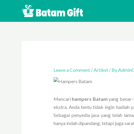
Skip
to
content
Leave a Comment
/
Artikel
/ By
Admin
Mencari
hampers Batam
yang benar-
ekstra. Anda tentu tidak ingin hadiah 
Sebagai penyedia jasa yang telah lama
hanya indah dipandang, tetapi juga sara