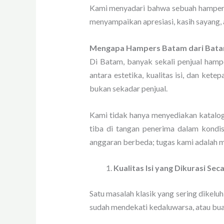
Kami menyadari bahwa sebuah hampers 
menyampaikan apresiasi, kasih sayang, a
Mengapa Hampers Batam dari Batam 
Di Batam, banyak sekali penjual ha
antara estetika, kualitas isi, dan ke
bukan sekadar penjual.
Kami tidak hanya menyediakan katalog 
tiba di tangan penerima dalam kondis
anggaran berbeda; tugas kami adalah 
Kualitas Isi yang Dikurasi Sec
Satu masalah klasik yang sering dikel
sudah mendekati kedaluwarsa, atau bua