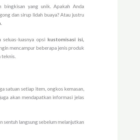
n bingkisan yang unik. Apakah Anda
ong dan sirup lidah buaya? Atau justru
.
 seluas-luasnya opsi
kustomisasi isi,
a ingin mencampur beberapa jenis produk
 teknis.
arga satuan setiap item, ongkos kemasan,
 juga akan mendapatkan informasi jelas
an sentuh langsung sebelum melanjutkan