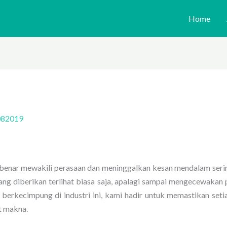
Home
082019
benar mewakili perasaan dan meninggalkan kesan mendalam seri
yang diberikan terlihat biasa saja, apalagi sampai mengecewakan
 berkecimpung di industri ini, kami hadir untuk memastikan set
t makna.