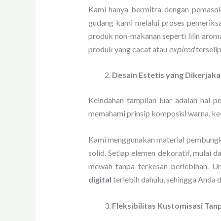
Kami hanya bermitra dengan pemasok 
gudang kami melalui proses pemeriksa
produk non-makanan seperti lilin arom
produk yang cacat atau
expired
terseli
Desain Estetis yang Dikerjak
Keindahan tampilan luar adalah hal p
memahami prinsip komposisi warna, ke
Kami menggunakan material pembungkus
solid. Setiap elemen dekoratif, mulai 
mewah tanpa terkesan berlebihan. U
digital
terlebih dahulu, sehingga Anda 
Fleksibilitas Kustomisasi Tan