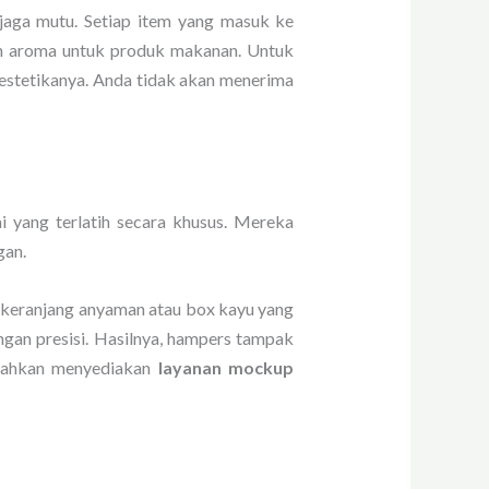
jaga mutu. Setiap item yang masuk ke
dan aroma untuk produk makanan. Untuk
 estetikanya. Anda tidak akan menerima
i yang terlatih secara khusus. Mereka
gan.
ta keranjang anyaman atau box kayu yang
engan presisi. Hasilnya, hampers tampak
 bahkan menyediakan
layanan mockup