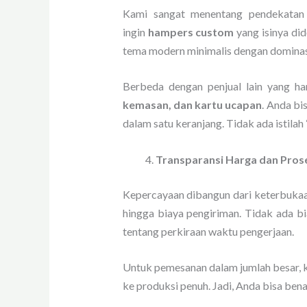
Kami sangat menentang pendekatan 
ingin
hampers custom
yang isinya did
tema modern minimalis dengan dominas
Berbeda dengan penjual lain yang h
kemasan, dan kartu ucapan
. Anda bi
dalam satu keranjang. Tidak ada istilah
Transparansi Harga dan Pros
Kepercayaan dibangun dari keterbuka
hingga biaya pengiriman. Tidak ada bi
tentang perkiraan waktu pengerjaan.
Untuk pemesanan dalam jumlah besar,
ke produksi penuh. Jadi, Anda bisa ben