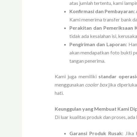
atas jumlah tertentu, kami lamp
Konfirmasi dan Pembayaran:
Kami menerima transfer bank dan
Perakitan dan Pemeriksaan K
tidak ada kesalahan isi, kerusak
Pengiriman dan Laporan:
Hamp
akan mendapatkan foto bukti pe
tangan penerima.
Kami juga memiliki
standar operasi
menggunakan
cooler box
jika diperluka
hati.
Keunggulan yang Membuat Kami Di
Di luar kualitas produk dan proses, ad
Garansi Produk Rusak:
Jika 