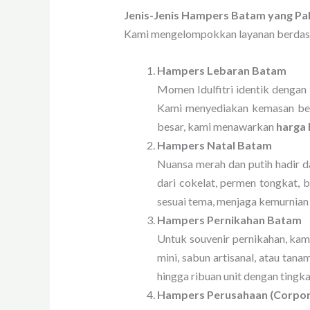
Jenis-Jenis Hampers Batam yang Pal
Kami mengelompokkan layanan berdasa
Hampers Lebaran Batam
Momen Idulfitri identik dengan b
Kami menyediakan kemasan ber
besar, kami menawarkan
harga 
Hampers Natal Batam
Nuansa merah dan putih hadir da
dari cokelat, permen tongkat, 
sesuai tema, menjaga kemurnian
Hampers Pernikahan Batam
Untuk souvenir pernikahan, kam
mini, sabun artisanal, atau tan
hingga ribuan unit dengan tingkat
Hampers Perusahaan (Corpora