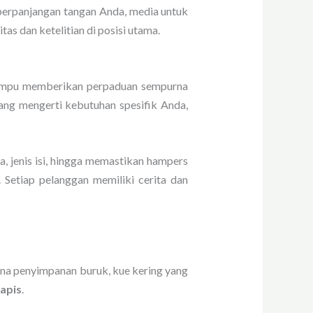
perpanjangan tangan Anda, media untuk
as dan ketelitian di posisi utama.
mampu memberikan perpaduan sempurna
yang mengerti kebutuhan spesifik Anda,
, jenis isi, hingga memastikan hampers
 Setiap pelanggan memiliki cerita dan
ena penyimpanan buruk, kue kering yang
lapis
.