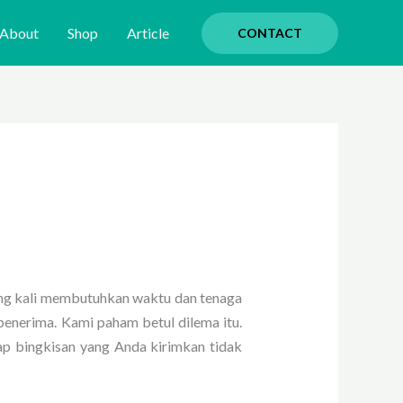
About
Shop
Article
CONTACT
ng kali membutuhkan waktu dan tenaga
 penerima. Kami paham betul dilema itu.
iap bingkisan yang Anda kirimkan tidak