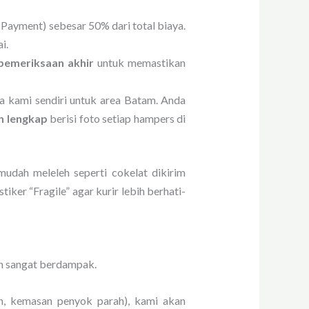
ayment) sebesar 50% dari total biaya.
i.
pemeriksaan akhir
untuk memastikan
 kami sendiri untuk area Batam. Anda
n lengkap
berisi foto setiap hampers di
udah meleleh seperti cokelat dikirim
iker “Fragile” agar kurir lebih berhati-
un sangat berdampak.
ah, kemasan penyok parah), kami akan