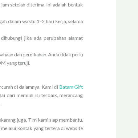
am setelah diterima. Ini adalah bentuk
ah dalam waktu 1–2 hari kerja, selama
 dihubungi jika ada perubahan alamat
ahaan dan pernikahan. Anda tidak perlu
M yang teruji.
rcurah di dalamnya. Kami di
Batam Gift
i dari memilih isi terbaik, merancang
.
ekarang juga. Tim kami siap membantu,
elalui kontak yang tertera di website