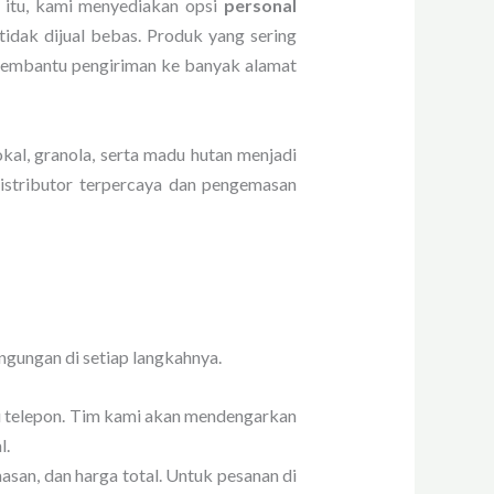
 itu, kami menyediakan opsi
personal
 tidak dijual bebas. Produk yang sering
ga membantu pengiriman ke banyak alamat
kal, granola, serta madu hutan menjadi
distributor terpercaya dan pengemasan
gungan di setiap langkahnya.
u telepon. Tim kami akan mendengarkan
l.
masan, dan harga total. Untuk pesanan di