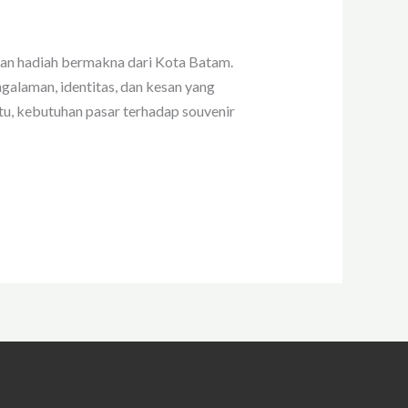
rkan hadiah bermakna dari Kota Batam.
galaman, identitas, dan kesan yang
 itu, kebutuhan pasar terhadap souvenir