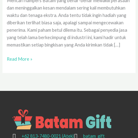
Mencari hampers Batam yang benar-benar mewakili perasaan
dan meninggalkan kesan mendalam sering kali membutuhkan
waktu dan tenaga ekstra. Anda tentu tidak ingin hadiah yang
diberikan terlihat biasa saja, apalagi sampai mengecewakan
penerima. Kami paham betul dilema itu. Sebagai penyedia jasa
yang telah lama berkecimpung di industri ini, kami hadir untuk
memastikan setiap bingkisan yang Anda kirimkan tidak […]
Read More »
+62 813-7480-0021 (Atek)
batam_gift