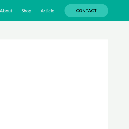
About
Shop
Article
CONTACT