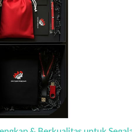
engkap & Berkualitas untuk Segal