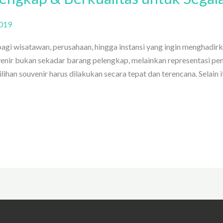
019
bagi wisatawan, perusahaan, hingga instansi yang ingin menghadi
enir bukan sekadar barang pelengkap, melainkan representasi pen
ilihan souvenir harus dilakukan secara tepat dan terencana. Selain