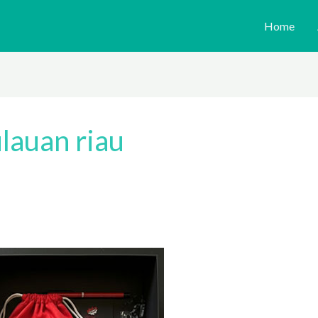
Home
lauan riau