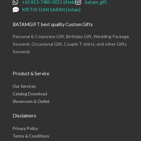
+62 813-7480-0021 (Atek)
batam_gift
KRITIK DAN SARAN (Johan)
BATAMGIFT best quality Custom Gifts
Personal & Corporate Gift, Birthday Gift, Wedding Package
Souvenir, Occasional Gift, Couple T-shirts, and other Gifts
Souvenir.
Product & Service
Our Services
Catalog Download
Showroom & Outlet
Disclaimers
Privacy Policy
Terms & Conditions