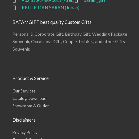
+62 813-7480-0021 (Atek)
batam_gift
KRITIK DAN SARAN (Johan)
BATAMGIFT best quality Custom Gifts
Personal & Corporate Gift, Birthday Gift, Wedding Package
Souvenir, Occasional Gift, Couple T-shirts, and other Gifts
Souvenir.
Product & Service
Our Services
Catalog Download
Showroom & Outlet
Disclaimers
Privacy Policy