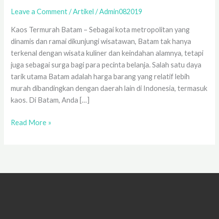
&
Leave a Comment
/
Artikel
/
Admin082019
Gratis
Kaos Termurah Batam – Sebagai kota metropolitan yang
Ongkir
dinamis dan ramai dikunjungi wisatawan, Batam tak hanya
2025
terkenal dengan wisata kuliner dan keindahan alamnya, tetapi
juga sebagai surga bagi para pecinta belanja. Salah satu daya
tarik utama Batam adalah harga barang yang relatif lebih
murah dibandingkan dengan daerah lain di Indonesia, termasuk
kaos. Di Batam, Anda […]
Read More »