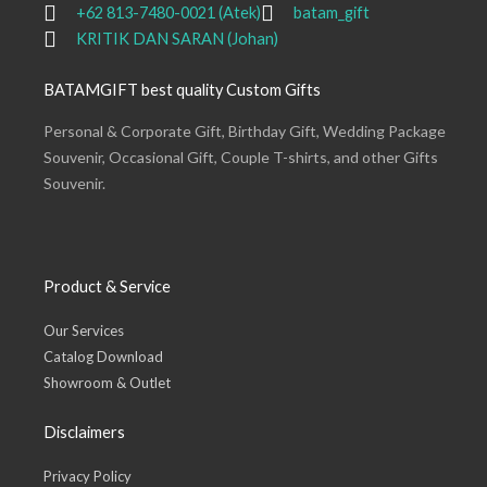
+62 813-7480-0021 (Atek)
batam_gift
KRITIK DAN SARAN (Johan)
BATAMGIFT best quality Custom Gifts
Personal & Corporate Gift, Birthday Gift, Wedding Package
Souvenir, Occasional Gift, Couple T-shirts, and other Gifts
Souvenir.
Product & Service
Our Services
Catalog Download
Showroom & Outlet
Disclaimers
Privacy Policy