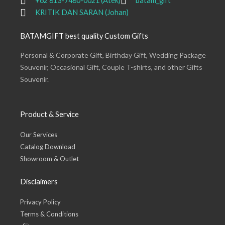
+62 813-7480-0021 (Atek)
batam_gift
KRITIK DAN SARAN (Johan)
BATAMGIFT best quality Custom Gifts
Personal & Corporate Gift, Birthday Gift, Wedding Package
Souvenir, Occasional Gift, Couple T-shirts, and other Gifts
Souvenir.
Product & Service
Our Services
Catalog Download
Showroom & Outlet
Disclaimers
Privacy Policy
Terms & Conditions