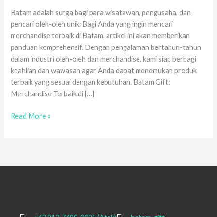
Murah
Batam adalah surga bagi para wisatawan, pengusaha, dan
pencari oleh-oleh unik. Bagi Anda yang ingin mencari
merchandise terbaik di Batam, artikel ini akan memberikan
panduan komprehensif. Dengan pengalaman bertahun-tahun
dalam industri oleh-oleh dan merchandise, kami siap berbagi
keahlian dan wawasan agar Anda dapat menemukan produk
terbaik yang sesuai dengan kebutuhan. Batam Gift:
Merchandise Terbaik di […]
Read More »