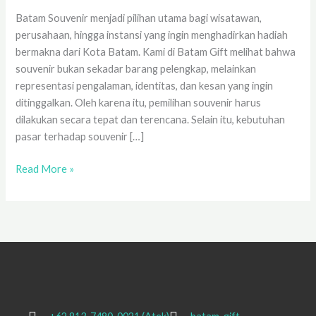
Acara
Batam Souvenir menjadi pilihan utama bagi wisatawan,
perusahaan, hingga instansi yang ingin menghadirkan hadiah
bermakna dari Kota Batam. Kami di Batam Gift melihat bahwa
souvenir bukan sekadar barang pelengkap, melainkan
representasi pengalaman, identitas, dan kesan yang ingin
ditinggalkan. Oleh karena itu, pemilihan souvenir harus
dilakukan secara tepat dan terencana. Selain itu, kebutuhan
pasar terhadap souvenir […]
Read More »