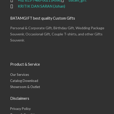
+62 813-7480-0021 (Atek)
batam_gift
KRITIK DAN SARAN (Johan)
BATAMGIFT best quality Custom Gifts
Personal & Corporate Gift, Birthday Gift, Wedding Package
Souvenir, Occasional Gift, Couple T-shirts, and other Gifts
Souvenir.
Product & Service
Our Services
Catalog Download
Showroom & Outlet
Disclaimers
Privacy Policy