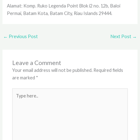
Alamat: Komp. Ruko Legenda Point Blok i2 no. 12b, Baloi
Permai, Batam Kota, Batam City, Riau Islands 29444.
←
Previous Post
Next Post
→
Leave a Comment
Your email address will not be published.
Required fields
are marked
*
Type
here..