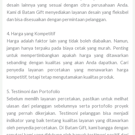
desain lainnya yang sesuai dengan citra perusahaan Anda.
Kami di Batam Gift menyediakan layanan desain yang fleksibel
dan bisa disesuaikan dengan permintaan pelanggan.
4. Harga yang Kompetitif
Harga adalah faktor lain yang tidak boleh diabaikan. Namun,
jangan hanya terpaku pada biaya cetak yang murah. Penting
untuk mempertimbangkan apakah harga yang ditawarkan
sebanding dengan kualitas yang akan Anda dapatkan. Cari
penyedia layanan percetakan yang menawarkan harga
kompetitif, tetapi tetap mengutamakan kualitas produk.
5. Testimoni dan Portofolio
Sebelum memilih layanan percetakan, pastikan untuk melihat
ulasan dari pelanggan sebelumnya serta portofolio proyek
yang pernah dikerjakan. Testimoni pelanggan bisa menjadi
indikator yang baik tentang kualitas layanan yang ditawarkan
oleh penyedia percetakan. Di Batam Gift, kami bangga dengan
reputasi kami yang didukung oleh banyak testimoni positif dari