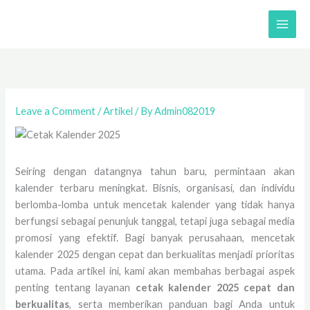
Skip
to
content
Leave a Comment
/
Artikel
/ By
Admin082019
Seiring dengan datangnya tahun baru, permintaan akan
kalender terbaru meningkat. Bisnis, organisasi, dan individu
berlomba-lomba untuk mencetak kalender yang tidak hanya
berfungsi sebagai penunjuk tanggal, tetapi juga sebagai media
promosi yang efektif. Bagi banyak perusahaan, mencetak
kalender 2025 dengan cepat dan berkualitas menjadi prioritas
utama. Pada artikel ini, kami akan membahas berbagai aspek
penting tentang layanan
cetak kalender 2025 cepat dan
berkualitas
, serta memberikan panduan bagi Anda untuk