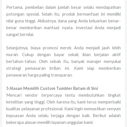
Pertama, pembelian dalam jumlah besar selalu mendapatkan
potongan spesial. Selain itu, produk bermanfaat ini memiliki
nilai guna tinggi. Akibatnya, dana yang Anda keluarkan benar-
benar memberikan manfaat nyata. Investasi Anda menjadi
sangat bernilai.
Selanjutnya, biaya promosi merek Anda menjadi jauh lebih
murah. Cukup dengan bayar sekali, iklan berjalan aktif
bertahun-tahun. Oleh sebab itu, banyak manajer menyukai
strategi pemasaran brilian ini. Kami siap memberikan
penawaran harga paling transparan.
5 Alasan Memilih Custom Tumbler Batam di Sini
Mencari vendor terpercaya tentu membutuhkan tingkat
ketelitian yang tinggi. Oleh karena itu, kami terus memperbaiki
kualitas pelayanan profesional. Kami ingin memastikan senyum
kepuasan Anda selalu terjaga dengan baik. Berikut adalah
beberapa alasan memilih layanan unggulan kami: