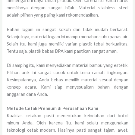
memengaruhi daya tahan produk. Oleh karena itu, Anda harus
memilihnya dengan sangat bijak. Material stainless steel
adalah pilihan yang paling kami rekomendasikan.
Bahan logam ini sangat kokoh dan tidak mudah berkarat.
Selanjutnya, material logam ini mampu menahan suhu panas air.
Selain itu, kami juga memiliki varian plastik tebal berkualitas.
Tentu saja, plastik bebas BPA kami pastikan sangat aman.
Di samping itu, kami menyediakan material bambu yang estetik.
Pilihan unik ini sangat cocok untuk tema ramah lingkungan.
Kesimpulannya, Anda bebas memilih material sesuai dengan
konsep acara. Kami siap menyesuaikan bahan dengan
anggaran dana Anda.
Metode Cetak Premium di Perusahaan Kami
Kualitas cetakan pasti menentukan keindahan dari botol
minum Anda. Oleh karena itu, kami selalu menggunakan
teknologi cetak modern. Hasilnya pasti sangat tajam, awet,