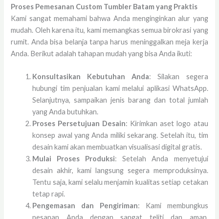
Proses Pemesanan Custom Tumbler Batam yang Praktis
Kami sangat memahami bahwa Anda menginginkan alur yang
mudah. Oleh karena itu, kami memangkas semua birokrasi yang
rumit. Anda bisa belanja tanpa harus meninggalkan meja kerja
Anda. Berikut adalah tahapan mudah yang bisa Anda ikuti:
Konsultasikan Kebutuhan Anda
: Silakan segera
hubungi tim penjualan kami melalui aplikasi WhatsApp.
Selanjutnya, sampaikan jenis barang dan total jumlah
yang Anda butuhkan.
Proses Persetujuan Desain
: Kirimkan aset logo atau
konsep awal yang Anda miliki sekarang. Setelah itu, tim
desain kami akan membuatkan visualisasi digital gratis.
Mulai Proses Produksi
: Setelah Anda menyetujui
desain akhir, kami langsung segera memproduksinya.
Tentu saja, kami selalu menjamin kualitas setiap cetakan
tetap rapi.
Pengemasan dan Pengiriman
: Kami membungkus
pesanan Anda dengan sangat teliti dan aman.