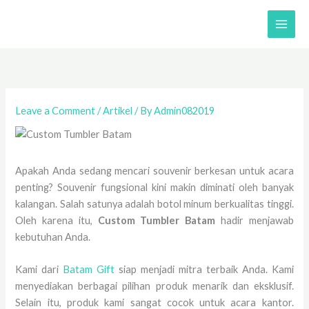
Skip
to
content
Leave a Comment
/
Artikel
/ By
Admin082019
Apakah Anda sedang mencari souvenir berkesan untuk acara
penting? Souvenir fungsional kini makin diminati oleh banyak
kalangan. Salah satunya adalah botol minum berkualitas tinggi.
Oleh karena itu,
Custom Tumbler Batam
hadir menjawab
kebutuhan Anda.
Kami dari
Batam Gift
siap menjadi mitra terbaik Anda. Kami
menyediakan berbagai pilihan produk menarik dan eksklusif.
Selain itu, produk kami sangat cocok untuk acara kantor.