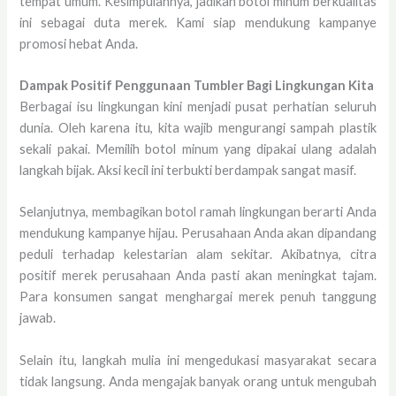
tempat umum. Kesimpulannya, jadikan botol minum berkualitas
ini sebagai duta merek. Kami siap mendukung kampanye
promosi hebat Anda.
Dampak Positif Penggunaan Tumbler Bagi Lingkungan Kita
Berbagai isu lingkungan kini menjadi pusat perhatian seluruh
dunia. Oleh karena itu, kita wajib mengurangi sampah plastik
sekali pakai. Memilih botol minum yang dipakai ulang adalah
langkah bijak. Aksi kecil ini terbukti berdampak sangat masif.
Selanjutnya, membagikan botol ramah lingkungan berarti Anda
mendukung kampanye hijau. Perusahaan Anda akan dipandang
peduli terhadap kelestarian alam sekitar. Akibatnya, citra
positif merek perusahaan Anda pasti akan meningkat tajam.
Para konsumen sangat menghargai merek penuh tanggung
jawab.
Selain itu, langkah mulia ini mengedukasi masyarakat secara
tidak langsung. Anda mengajak banyak orang untuk mengubah