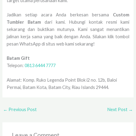
target utama perusahaan kami.
Jadikan setiap acara Anda berkesan bersama
Custom
Tumbler Batam
dari kami. Hubungi kontak resmi kami
sekarang dan buktikan mutunya. Kami sangat menantikan
jalinan kerja sama yang baik dengan Anda. Silakan klik tombol
pesan WhatsApp di situs web kami sekarang!
Batam Gift
Telepon:
0813 6444 7777
Alamat: Komp. Ruko Legenda Point Blok i2 no. 12b, Baloi
Permai, Batam Kota, Batam City, Riau Islands 29444.
←
Previous Post
Next Post
→
Leave a Comment