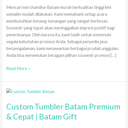
Mencari merchandise Batam murah berkualitas tinggi kini
semakin mudah dilakukan. Kami memahami setiap acara
membutuhkan kenang-kenangan yang sangat berkesan.
Souvenir yang tepat akan meninggalkan impresi positif bagi
penerimanya. Oleh karena itu, kami hadir untuk memenuhi
segala kebutuhan promosi Anda. Sebagai penyedia jasa
berpengalaman, kami menawarkan berbagai produk unggulan.
Anda bisa menemukan beragam pilihan souvenir promosi […]
Read More »
Custom
Tumbler
Custom Tumbler Batam Premium
Batam
Premium
& Cepat | Batam Gift
&
Cepat