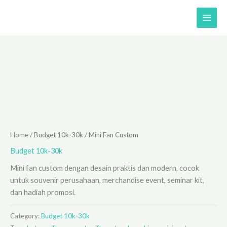
Skip
to
content
Home
/
Budget 10k-30k
/ Mini Fan Custom
Budget 10k-30k
Mini fan custom dengan desain praktis dan modern, cocok
untuk souvenir perusahaan, merchandise event, seminar kit,
dan hadiah promosi.
Category:
Budget 10k-30k